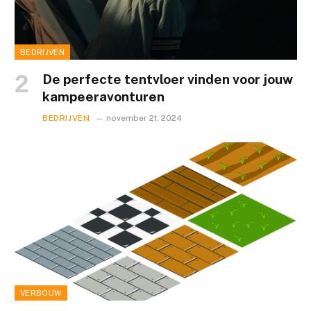
BEDRIJVEN
De perfecte tentvloer vinden voor jouw
kampeeravonturen
BEDRIJVEN
november 21, 2024
VERBOUW