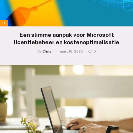
IT
Een slimme aanpak voor Microsoft
licentiebeheer en kostenoptimalisatie
By
Chris
maart 16, 2025
0