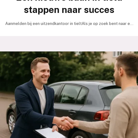
stappen naar succes
Aanmelden bij een uitzendkantoor in tieltAls je op zoek bent naar een
nieuwe uitdaging, is aanmelden…