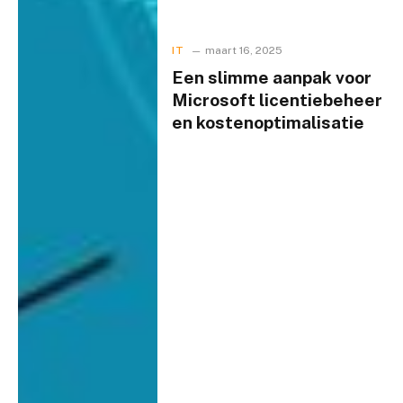
IT
maart 16, 2025
Een slimme aanpak voor
Microsoft licentiebeheer
en kostenoptimalisatie