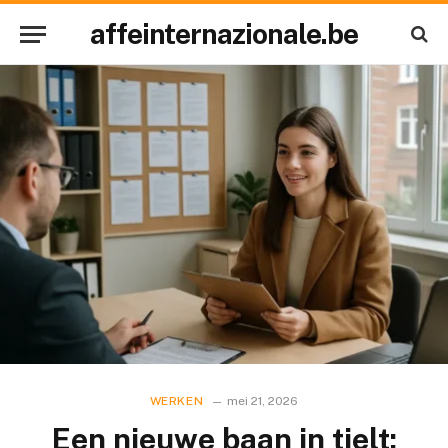
affeinternazionale.be
WERKEN
mei 21, 2026
Een nieuwe baan in tielt: