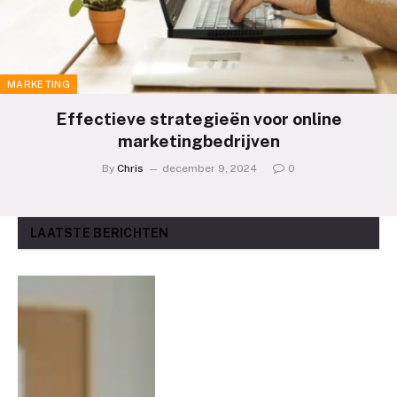
MARKETING
Effectieve strategieën voor online
marketingbedrijven
By
Chris
december 9, 2024
0
LAATSTE BERICHTEN