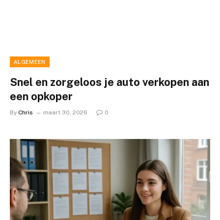
ALGEMEEN
Snel en zorgeloos je auto verkopen aan
een opkoper
By
Chris
maart 30, 2026
0