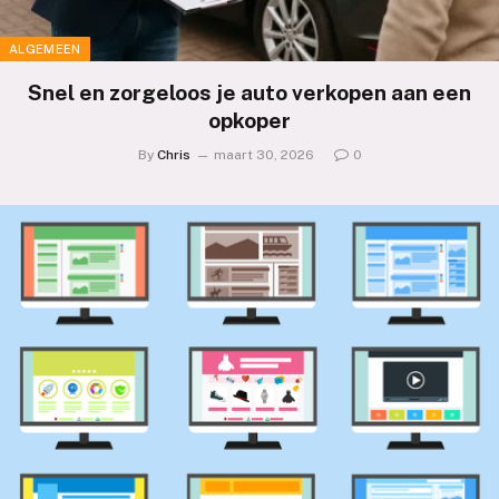
ALGEMEEN
Snel en zorgeloos je auto verkopen aan een
opkoper
By
Chris
maart 30, 2026
0