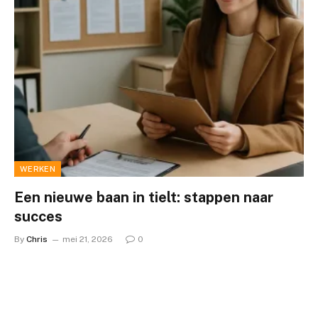
WERKEN
Een nieuwe baan in tielt: stappen naar
succes
By
Chris
mei 21, 2026
0