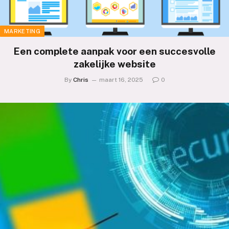
MARKETING
Een complete aanpak voor een succesvolle
zakelijke website
By
Chris
maart 16, 2025
0