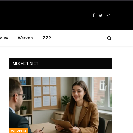
Facebook
Twitter
Instagram
bouw
Werken
ZZP
MIS HET NIET
WERKEN