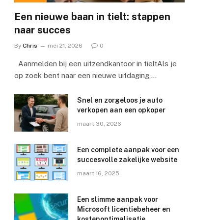
Een nieuwe baan in tielt: stappen
naar succes
By
Chris
mei 21, 2026
0
Aanmelden bij een uitzendkantoor in tieltAls je
op zoek bent naar een nieuwe uitdaging,…
Snel en zorgeloos je auto
verkopen aan een opkoper
maart 30, 2026
Een complete aanpak voor een
succesvolle zakelijke website
maart 16, 2025
Een slimme aanpak voor
Microsoft licentiebeheer en
kostenoptimalisatie