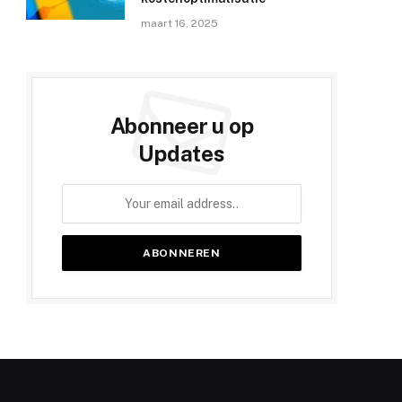
maart 16, 2025
Abonneer u op
Updates