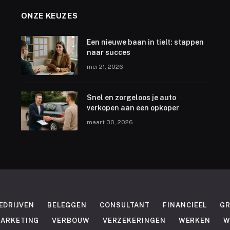
ONZE KEUZES
Een nieuwe baan in tielt: stappen
naar succes
mei 21, 2026
Snel en zorgeloos je auto
verkopen aan een opkoper
maart 30, 2026
EDRIJVEN
BELEGGEN
CONSULTANT
FINANCIEEL
G
ARKETING
VERBOUW
VERZEKERINGEN
WERKEN
W