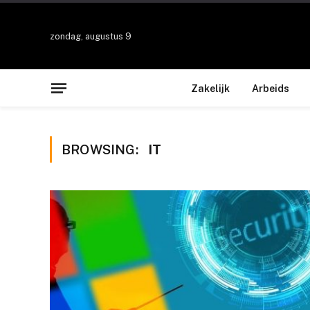
zondag, augustus 9
Zakelijk
Arbeids
BROWSING:
IT