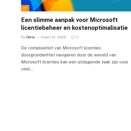
IT
Een slimme aanpak voor Microsoft
licentiebeheer en kostenoptimalisatie
By
Chris
maart 16, 2025
0
De complexiteit van Microsoft licenties
doorgrondenHet navigeren door de wereld van
Microsoft licenties kan een uitdagende taak zijn voor
veel…