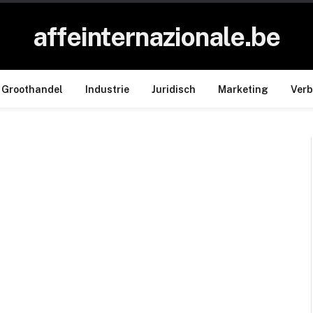
affeinternazionale.be
Groothandel
Industrie
Juridisch
Marketing
Ver